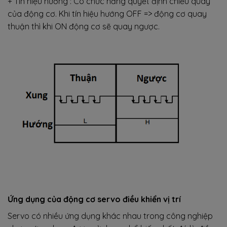
+ Tín hiệu hướng : Có chức năng quyết định chiều quay
của động cơ. Khi tín hiệu hướng OFF => động cơ quay
thuận thì khi ON động cơ sẽ quay ngược.
Ứng dụng của động cơ servo điều khiển vị trí
Servo có nhiều ứng dụng khác nhau trong công nghiệp