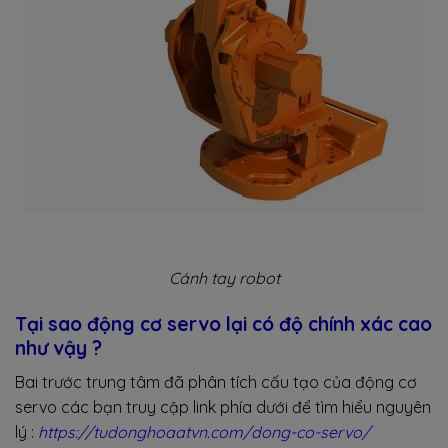
Cánh tay robot
Tại sao động cơ servo lại có độ chính xác cao
như vậy ?
Bai trước trung tâm đã phân tích cấu tạo của động cơ
servo các bạn truy cập link phía dưới để tìm hiểu nguyên
lý :
https://tudonghoaatvn.com/dong-co-servo/