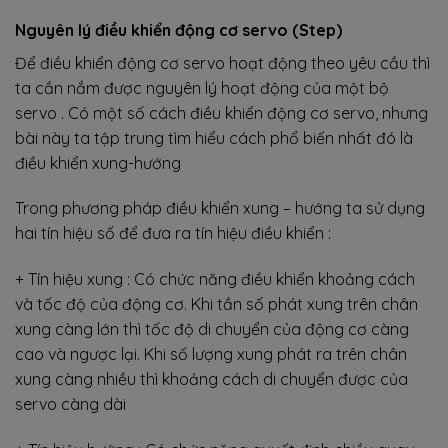
Nguyên lý điều khiển động cơ servo (Step)
Để điều khiển động cơ servo hoạt động theo yêu cầu thì
ta cần nắm được nguyên lý hoạt động của một bộ
servo . Có một số cách điều khiển động cơ servo, nhưng
bài này ta tập trung tìm hiểu cách phổ biến nhất đó là
điều khiển xung-hướng
Trong phương pháp điều khiển xung – hướng ta sử dụng
hai tín hiệu số để đưa ra tín hiệu điều khiển :
+ Tín hiệu xung : Có chức năng điều khiển khoảng cách
và tốc độ của động cơ. Khi tần số phát xung trên chân
xung càng lớn thì tốc độ di chuyển của động cơ càng
cao và ngược lại. Khi số lượng xung phát ra trên chân
xung càng nhiều thì khoảng cách di chuyển được của
servo càng dài