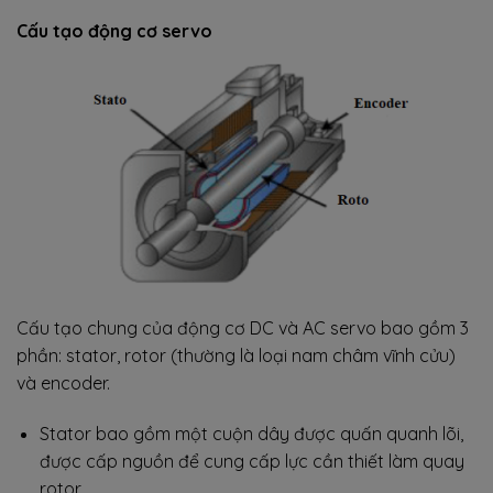
Cấu tạo động cơ servo
Cấu tạo chung của động cơ DC và AC servo bao gồm 3
phần: stator, rotor (thường là loại nam châm vĩnh cửu)
và encoder.
Stator bao gồm một cuộn dây được quấn quanh lõi,
được cấp nguồn để cung cấp lực cần thiết làm quay
rotor.