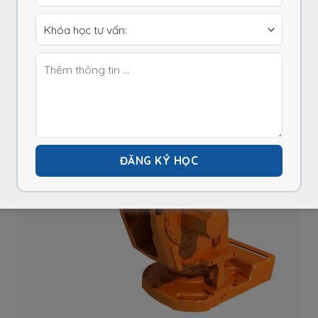
Ứng dụng của AC servo