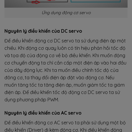
Ứng dụng động cơ servo
Nguyên lý điều khiển của DC servo
Để điều khiển động cơ DC servo ta sử dụng điện áp một
chiều. Khi động cơ quay luôn có tín hiệu phản hồi tốc độ
và tọa độ của động cơ về bộ điều khiển. Khi muốn động
cơ chuyển động ta chỉ cần cấp một điện áp vào hai đầu
của dây động lực. Khi ta muốn điều chỉnh tốc độ của
đông cơ, ta thay đổi điện áp đặt vào động cơ. Nếu
muốn tăng tốc ta tăng điện áp, muốn giảm tốc ta giảm
điện áp. Để điều khiển tốc độ động cơ DC servo ta sử
dụng phương pháp PWM.
Nguyên lý điều khiển của AC servo
Để điều khiển động cơ AC servo ta phải sử dụng một bộ
điều khiển (Driver) đi kèm động cơ. Khi điều khiển động