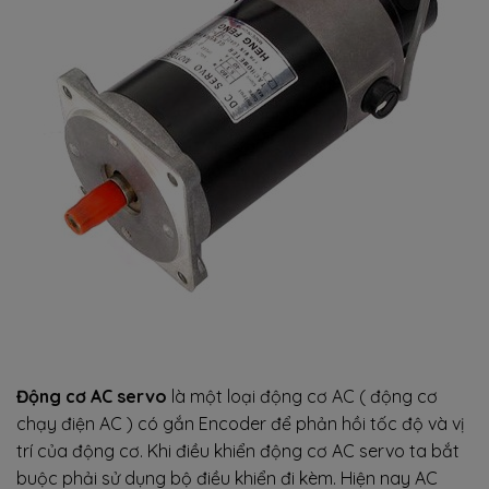
Động cơ AC servo
là một loại động cơ AC ( động cơ
chạy điện AC ) có gắn Encoder để phản hồi tốc độ và vị
trí của động cơ. Khi điều khiển động cơ AC servo ta bắt
buộc phải sử dụng bộ điều khiển đi kèm. Hiện nay AC