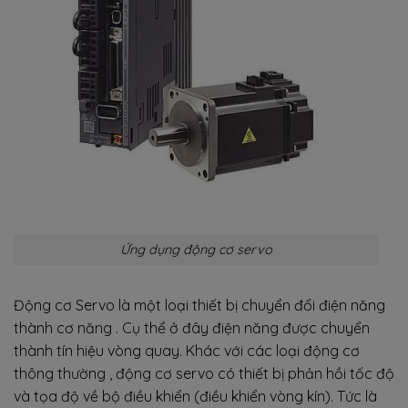
Ứng dụng động cơ servo
Động cơ Servo là một loại thiết bị chuyển đổi điện năng
thành cơ năng . Cụ thể ở đây điện năng được chuyển
thành tín hiệu vòng quay. Khác với các loại động cơ
thông thường , động cơ servo có thiết bị phản hồi tốc độ
và tọa độ về bộ điều khiển (điều khiển vòng kín). Tức là