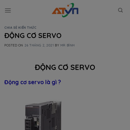
Skip
to
content
CHIA SẺ KIẾN THỨC
ĐỘNG CƠ SERVO
POSTED ON
26 THÁNG 2, 2021
BY
MR BÌNH
ĐỘNG CƠ SERVO
Động cơ servo là gì ?