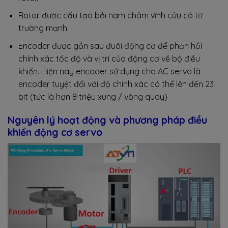
Rotor được cấu tạo bởi nam châm vĩnh cửu có từ
trường mạnh.
Encoder được gắn sau đuôi động cơ để phản hồi
chính xác tốc độ và vị trí của động cơ về bộ điều
khiển. Hiện nay encoder sử dụng cho AC servo là
encoder tuyệt đối với độ chính xác có thể lên đến 23
bit (tức là hơn 8 triệu xung / vòng quay)
Nguyên lý hoạt động và phương pháp điều
khiển động cơ servo