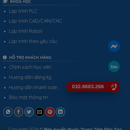
KHÓA HỌC
Lập trình PLC
Lập trình CAD/CAM/CNC
Lập trình Robot
Lập trình theo yêu cầu
HỖ TRỢ KHÁCH HÀNG
Chính sách học viên
Hướng dẫn đăng ký
032.8683.266
Hướng dẫn thanh toán
Bảo mật thông tin
Copyright 2026 ©
Bản quyền thuộc Trung Tâm Đào Tạo