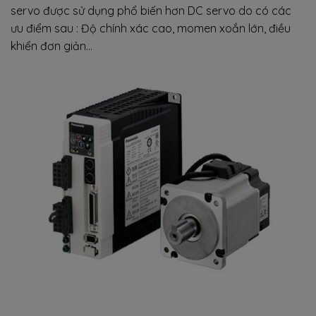
servo được sử dụng phổ biến hơn DC servo do có các
ưu điểm sau : Độ chính xác cao, momen xoắn lớn, điều
khiển đơn giản…