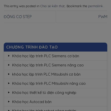
This entry was posted in
Chia sẻ kiến thức
. Bookmark the
permalink
.
ĐỘNG CƠ STEP
PWM
CHƯƠNG TRÌNH ĐÀO TẠO
Khóa học lập trình PLC Siemens cơ bản
Khóa học lập trình PLC Siemens nâng cao
khóa học lập trình PLC Mitsubishi cơ bản
Khóa học lập trình PLC Mitsubishi nâng cao
Khóa học thiết kế tủ điện công nghiệp
Khóa học Autocad bản
Khóa học lập trình robot công nghiệp