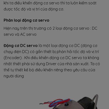
khi ta điều khiển động cơ servo thì ta luôn kiểm soát
được tốc độ và vị trí của động cơ.
Phân loại động cơ servo
Hiện nay trên thị trường có 2 loại động cơ servo : DC
servo và AC servo
Động cơ DC servo
là một loại động cơ DC (động cơ
chạy điện DC) có gắn thiết bị phản hồi tốc độ và vị trí
(Encoder) . Khi điều khiển động cơ DC servo ta không
nhất thiết phải sử dụng Driver của nhà sản xuất. Ta có
thể tự thiết kế bộ điều khiển riêng theo yêu cầu của
người dùng