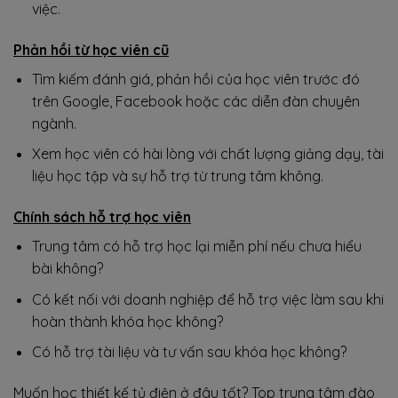
việc.
Phản hồi từ học viên cũ
Tìm kiếm đánh giá, phản hồi của học viên trước đó
trên Google, Facebook hoặc các diễn đàn chuyên
ngành.
Xem học viên có hài lòng với chất lượng giảng dạy, tài
liệu học tập và sự hỗ trợ từ trung tâm không.
Chính sách hỗ trợ học viên
Trung tâm có hỗ trợ học lại miễn phí nếu chưa hiểu
bài không?
Có kết nối với doanh nghiệp để hỗ trợ việc làm sau khi
hoàn thành khóa học không?
Có hỗ trợ tài liệu và tư vấn sau khóa học không?
Muốn học thiết kế tủ điện ở đâu tốt? Top trung tâm đào