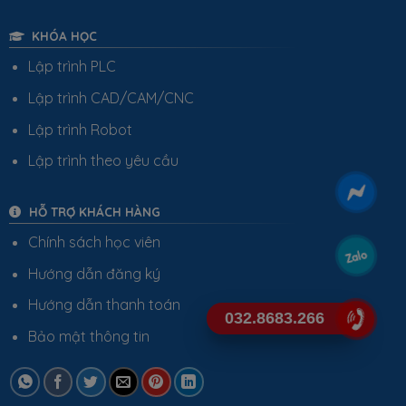
KHÓA HỌC
Lập trình PLC
Lập trình CAD/CAM/CNC
Lập trình Robot
Lập trình theo yêu cầu
HỖ TRỢ KHÁCH HÀNG
Chính sách học viên
Hướng dẫn đăng ký
Hướng dẫn thanh toán
032.8683.266
Bảo mật thông tin