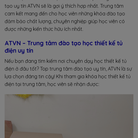
tạo uy tín ATVN sẽ là gợi ý thích hợp nhất. Trung tâm
cam kết mang đến cho học viên những khóa đào tạo
đảm bảo chất lượng, chuyên nghiệp giúp học viên có
được những kiến thức hữu ích nhất.
ATVN
– Trung tâm đào tạo học thiết kế tủ
điện uy tín
Nếu bạn đang tìm kiếm nơi chuyên dạy học thiết kế tủ
điện ở đâu tốt? Top trung tâm đào tạo uy tín, ATVN là sự
lựa chọn đáng tin cậy! Khi tham gia khóa học thiết kế tủ
điện tại trung tâm, học viên sẽ nhận được: