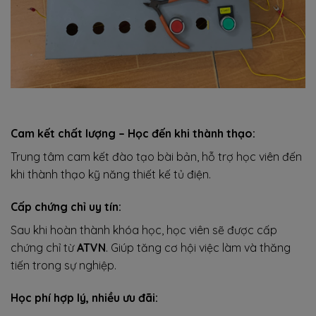
Cam kết chất lượng – Học đến khi thành thạo:
Trung tâm cam kết đào tạo bài bản, hỗ trợ học viên đến
khi thành thạo kỹ năng thiết kế tủ điện.
Cấp chứng chỉ uy tín:
Sau khi hoàn thành khóa học, học viên sẽ được cấp
chứng chỉ từ
ATVN
. Giúp tăng cơ hội việc làm và thăng
tiến trong sự nghiệp.
Học phí hợp lý, nhiều ưu đãi: