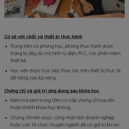
Cơ sở vật chất và thiết bị thực hành
Trung tâm có phòng học, phòng thực hành được
trang bị đầy đủ mô hình tủ điện, PLC, các phần mềm
thiết kế.
Học viên được trực tiếp thao tác trên thiết bị thực tế
để nâng cao kỹ năng.
Chứng chỉ và giá trị ứng dụng sau khóa học
Kiểm tra xem trung tâm có cấp chứng chỉ sau khi
hoàn thành khóa học không.
Chứng chỉ nên được công nhận bởi doanh nghiệp
hoặc các tổ chức chuyên ngành để có giá trị khi xin