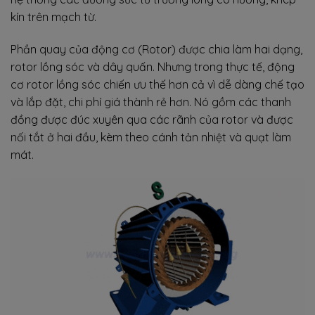
kín trên mạch từ.
Phần quay của động cơ (Rotor) được chia làm hai dạng,
rotor lồng sóc và dây quấn. Nhưng trong thực tế, động
cơ rotor lồng sóc chiến ưu thế hơn cả vì dễ dàng chế tạo
và lắp đặt, chi phí giá thành rẻ hơn. Nó gồm các thanh
đồng được đúc xuyên qua các rãnh của rotor và được
nối tắt ở hai đầu, kèm theo cánh tản nhiệt và quạt làm
mát.