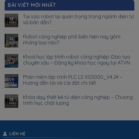
BÀI VIẾT MỚI NHẤT
Tại sao robot lại quan trọng trong ngành điện tử
13
và bán dẫn?
Th9
Robot công nghiệp phổ biến hiện nay gồm
12
những loại nào?
Th9
Khoá học lập trình robot công nghiệp: Đào tạo
11
chuyên sâu – Đăng ký khóa học ngay tại ATVN
Th9
Phần mềm lập trình PLC LS XG5000_V4.24 –
06
Hướng dẫn tải và cài đặt chi tiết
Th9
Khóa dạy thiết kế tủ điện công nghiệp – Chương
13
trình học chất lượng
Th6
LIÊN HỆ