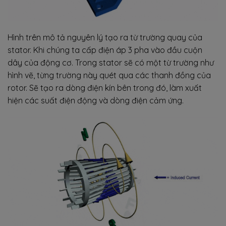
Hình trên mô tả nguyên lý tạo ra từ trường quay của
stator. Khi chúng ta cấp điện áp 3 pha vào đầu cuộn
dây của động cơ. Trong stator sẽ có một từ trường như
hình vẽ, từng trường này quét qua các thanh đồng của
rotor. Sẽ tạo ra dòng điện kín bên trong đó, làm xuất
hiện các suất điện động và dòng điện cảm ứng.