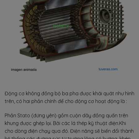
Động cơ không đồng bộ ba pha được khái quát như hình
trên, có hai phần chính để cho động cơ hoạt động là :
Phần Stato (đứng yên) gồm cuộn dây đồng quấn trên
khung được ghép lại. Bởi các lá thép kỹ thuật điện.Khi
cho dòng điện chạy qua đó. Điện năng sẽ biến đổi thành
hệ thống các đường sức từ trường lông có hướng, khép