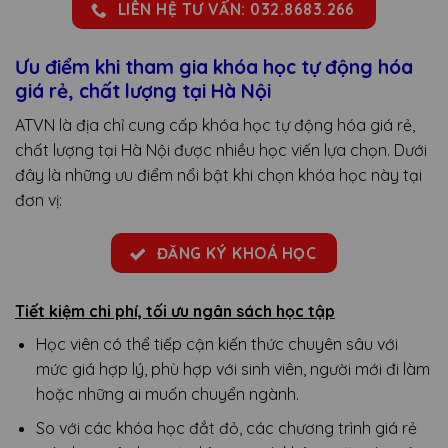
LIÊN HỆ TƯ VẤN: 032.8683.266
Ưu điểm khi tham gia khóa học tự động hóa
giá rẻ, chất lượng tại Hà Nội
ATVN là địa chỉ cung cấp khóa học tự động hóa giá rẻ,
chất lượng tại Hà Nội được nhiều học viến lựa chọn. Dưới
đây là những ưu điểm nổi bật khi chọn khóa học này tại
đơn vị:
ĐĂNG KÝ KHOÁ HỌC
Tiết kiệm chi phí, tối ưu ngân sách học tập
Học viên có thể tiếp cận kiến thức chuyên sâu với
mức giá hợp lý, phù hợp với sinh viên, người mới đi làm
hoặc những ai muốn chuyển ngành.
So với các khóa học đắt đỏ, các chương trình giá rẻ