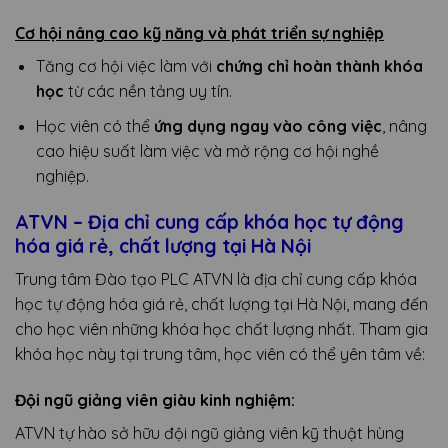
Cơ hội nâng cao kỹ năng và phát triển sự nghiệp
Tăng cơ hội việc làm với
chứng chỉ hoàn thành khóa
học
từ các nền tảng uy tín.
Học viên có thể
ứng dụng ngay vào công việc
, nâng
cao hiệu suất làm việc và mở rộng cơ hội nghề
nghiệp.
ATVN – Địa chỉ cung cấp khóa học tự động
hóa giá rẻ, chất lượng tại Hà Nội
Trung tâm Đào tạo PLC ATVN là địa chỉ cung cấp khóa
học tự động hóa giá rẻ, chất lượng tại Hà Nội, mang đến
cho học viên những khóa học chất lượng nhất. Tham gia
khóa học này tại trung tâm, học viên có thể yên tâm về:
Đội ngũ giảng viên giàu kinh nghiệm:
ATVN tự hào sở hữu đội ngũ giảng viên kỹ thuật hùng