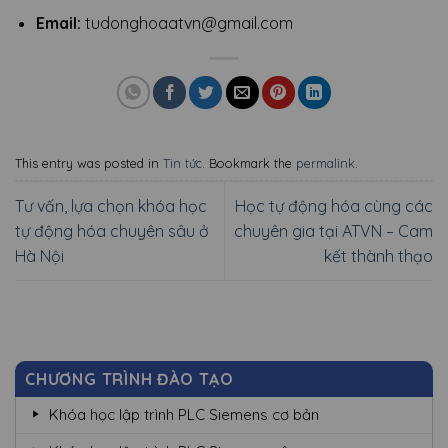
Email:
tudonghoaatvn@gmail.com
This entry was posted in
Tin tức
. Bookmark the
permalink
.
Tư vấn, lựa chọn khóa học
Học tự động hóa cùng các
tự động hóa chuyên sâu ở
chuyên gia tại ATVN – Cam
Hà Nội
kết thành thạo
CHƯƠNG TRÌNH ĐÀO TẠO
Khóa học lập trình PLC Siemens cơ bản