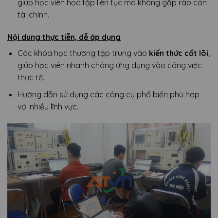
giúp học viên học tập liên tục mà không gặp rào cản
tài chính.
Nội dung thực tiễn, dễ áp dụng
Các khóa học thường tập trung vào
kiến thức cốt lõi
,
giúp học viên nhanh chóng ứng dụng vào công việc
thực tế.
Hướng dẫn sử dụng các công cụ phổ biến phù hợp
với nhiều lĩnh vực.