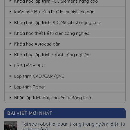
Khóa học lập trình PLC Siemens nâng cao
khóa học lập trình PLC Mitsubishi cơ bản
Khóa học lập trình PLC Mitsubishi nâng cao
Khóa học thiết kế tủ điện công nghiệp
Khóa học Autocad bản
Khóa học lập trình robot công nghiệp
LẬP TRÌNH PLC
Lập trình CAD/CAM/CNC
Lập trình Robot
Nhận lập trình dây chuyền tự động hóa
BÀI VIẾT MỚI NHẤT
Tại sao robot lại quan trọng trong ngành điện tử
13
và bán dẫn?
Th9