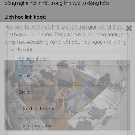
công nghệ mới nhất trong lĩnh vực tự động hóa.
Lịch học linh hoạt:
Học viên tại ATVN có thể tự chọn thời gian và lịch học
phù hợp với bản thân. Trung tâm mở lớp hàng ngày, cho
phép học viên đăng ký và bắt đầu học ngay mà không
phải chờ đợi.