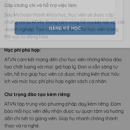
Cấp chứng chỉ và hỗ trợ việc làm:
Sau khi hoàn thành khóa học, học viên sẽ được cấp
chứng chỉ từ ATVN. Trung tâm cũng hỗ trợ kết nối với các
doanh nghiệp. Tạo cơ hội việc làm cho học viên trong
lĩnh vực tự động hóa.
Học phí phù hợp:
ATVN cam kết mang đến cho học viên những khóa đào
tạo chất lượng với mức giá hợp lý. Đơn vị sẵn sàng tư
vấn, hỗ trợ giúp học viên có được những kiến thức hữu
ích với mức học phí phù hợp ngân sách cá nhân.
Chú trọng đào tạo kèm riêng:
ATVN tập trung vào phương pháp dạy kèm riêng. Đảm
bảo mỗi học viên đều nhận được sự quan tâm và hướng
dẫn chi tiết từ giảng viên. Giúp họ nhanh chóng thành
thạo và ra nghề.