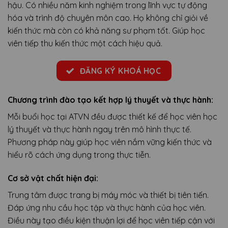
hậu. Có nhiều năm kinh nghiệm trong lĩnh vực tự động
hóa và trình độ chuyên môn cao. Họ không chỉ giỏi về
kiến thức mà còn có khả năng sư phạm tốt. Giúp học
viên tiếp thu kiến thức một cách hiệu quả.
ĐĂNG KÝ KHOÁ HỌC
Chương trình đào tạo kết hợp lý thuyết và thực hành:
Mỗi buổi học tại ATVN đều được thiết kế để học viên học
lý thuyết và thực hành ngay trên mô hình thực tế.
Phương pháp này giúp học viên nắm vững kiến thức và
hiểu rõ cách ứng dụng trong thực tiễn.
Cơ sở vật chất hiện đại:
Trung tâm được trang bị máy móc và thiết bị tiên tiến.
Đáp ứng nhu cầu học tập và thực hành của học viên.
Điều này tạo điều kiện thuận lợi để học viên tiếp cận với