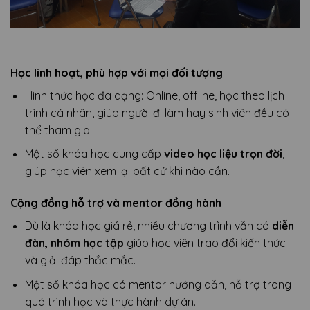
Học linh hoạt, phù hợp với mọi đối tượng
Hình thức học đa dạng: Online, offline, học theo lịch
trình cá nhân, giúp người đi làm hay sinh viên đều có
thể tham gia.
Một số khóa học cung cấp
video học liệu trọn đời
,
giúp học viên xem lại bất cứ khi nào cần.
Cộng đồng hỗ trợ và mentor đồng hành
Dù là khóa học giá rẻ, nhiều chương trình vẫn có
diễn
đàn, nhóm học tập
giúp học viên trao đổi kiến thức
và giải đáp thắc mắc.
Một số khóa học có mentor hướng dẫn, hỗ trợ trong
quá trình học và thực hành dự án.