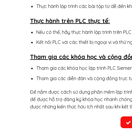
Thực hành lập trình các bài tập từ dễ đến k
Thực hành trên PLC thực tế:
Nếu có thể, hãy thực hành lập trình trên PL
Kết nối PLC với các thiết bị ngoại vi và thử
Tham gia các khóa học và cộng đồ
Tham gia các khóa học lập trình PLC Sieme
Tham gia các diễn đàn và cộng đồng trực tu
Để nắm được cách sử dụng phần mềm lập trình P
để được hỗ trợ đăng ký khóa học nhanh chóng.
được những kiến thức hữu ích nhất sau khi kết 