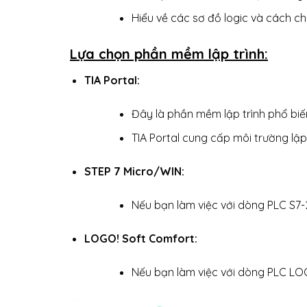
Hiểu về các sơ đồ logic và cách c
Lựa chọn phần mềm lập trình:
TIA Portal:
Đây là phần mềm lập trình phổ biế
TIA Portal cung cấp môi trường lập
STEP 7 Micro/WIN:
Nếu bạn làm việc với dòng PLC S7
LOGO! Soft Comfort:
Nếu bạn làm việc với dòng PLC LO