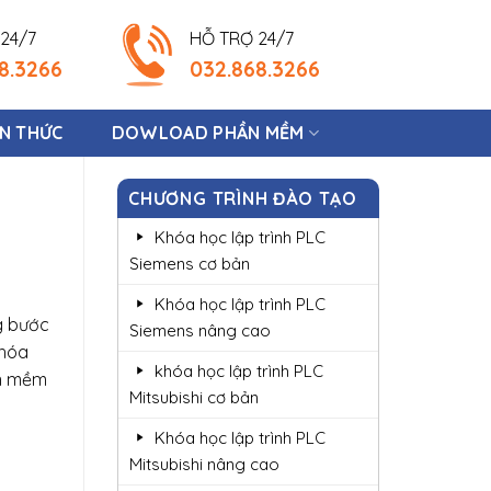
24/7
HỖ TRỢ 24/7
8.3266
032.868.3266
ẾN THỨC
DOWLOAD PHẦN MỀM
CHƯƠNG TRÌNH ĐÀO TẠO
Khóa học lập trình PLC
Siemens cơ bản
Khóa học lập trình PLC
g bước
Siemens nâng cao
khóa
khóa học lập trình PLC
ần mềm
Mitsubishi cơ bản
Khóa học lập trình PLC
Mitsubishi nâng cao