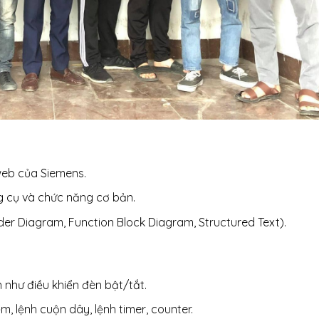
web của Siemens.
 cụ và chức năng cơ bản.
der Diagram, Function Block Diagram, Structured Text).
 như điều khiển đèn bật/tắt.
m, lệnh cuộn dây, lệnh timer, counter.