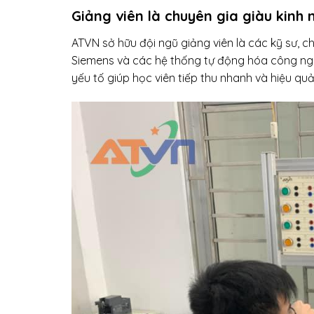
Giảng viên là chuyên gia giàu kinh 
ATVN sở hữu đội ngũ giảng viên là các kỹ sư, c
Siemens và các hệ thống tự động hóa công nghiệ
yếu tố giúp học viên tiếp thu nhanh và hiệu quả