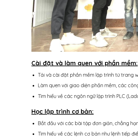
Cài đặt và làm quen với phần mềm:
Tải và cài đặt phần mềm lập trình từ trang 
Làm quen với giao diện phần mềm, các công
Tìm hiểu về các ngôn ngữ lập trình PLC (Lad
Học lập trình cơ bản:
Bắt đầu với các bài tập đơn giản, chẳng hạn
Tìm hiểu về các lệnh cơ bản như lệnh tiếp điể