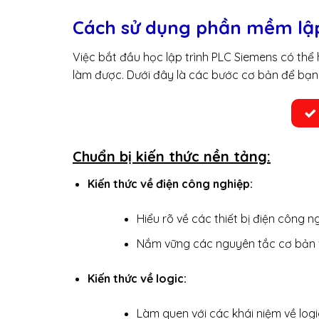
Cách sử dụng phần mềm lập
Việc bắt đầu học lập trình PLC Siemens có thể
làm được. Dưới đây là các bước cơ bản để bạn
Chuẩn bị kiến thức nền tảng:
Kiến thức về điện công nghiệp:
Hiểu rõ về các thiết bị điện công ng
Nắm vững các nguyên tắc cơ bản v
Kiến thức về logic:
Làm quen với các khái niệm về logi