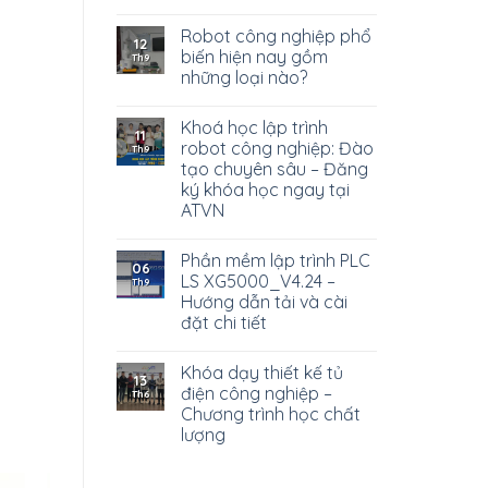
Robot công nghiệp phổ
12
biến hiện nay gồm
Th9
những loại nào?
Khoá học lập trình
11
robot công nghiệp: Đào
Th9
tạo chuyên sâu – Đăng
ký khóa học ngay tại
ATVN
Phần mềm lập trình PLC
06
LS XG5000_V4.24 –
Th9
Hướng dẫn tải và cài
đặt chi tiết
Khóa dạy thiết kế tủ
13
điện công nghiệp –
Th6
Chương trình học chất
lượng