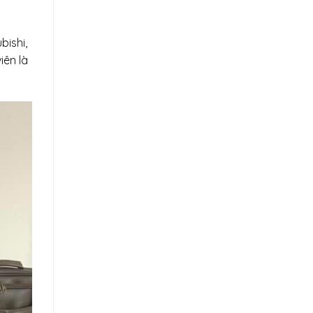
bishi,
iên là