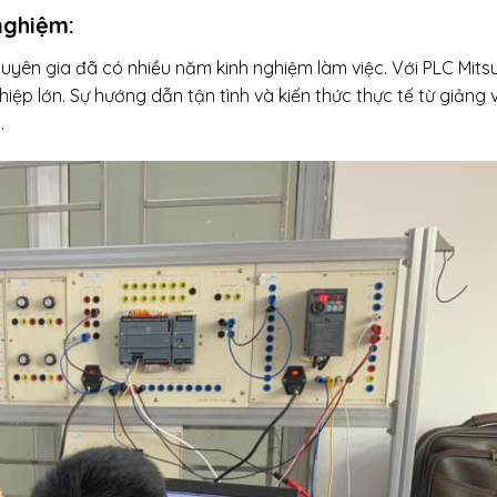
nghiệm:
huyên gia đã có nhiều năm kinh nghiệm làm việc. Với PLC Mitsu
p lớn. Sự hướng dẫn tận tình và kiến thức thực tế từ giảng v
.