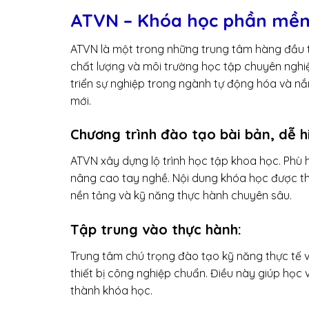
ATVN – Khóa học phần mềm 
ATVN là một trong những trung tâm hàng đầu tr
chất lượng và môi trường học tập chuyên nghiệ
triển sự nghiệp trong ngành tự động hóa và n
mới.
Chương trình đào tạo bài bản, dễ h
ATVN xây dựng lộ trình học tập khoa học. Phù 
nâng cao tay nghề. Nội dung khóa học được thi
nền tảng và kỹ năng thực hành chuyên sâu.
Tập trung vào thực hành:
Trung tâm chú trọng đào tạo kỹ năng thực tế v
thiết bị công nghiệp chuẩn. Điều này giúp học 
thành khóa học.