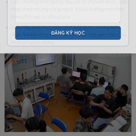
Các chương trình giảng dạy tại ATVN luôn được cập
nhật theo những công nghệ. Và xu hướng mới nhất
trong lĩnh vực tự động hóa.
Điều này giúp học viên nắm bắt được những kiến
thức. Và kỹ năng cần thiết để đáp ứng yêu cầu của
thị trường lao động.