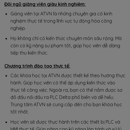
Đội ngũ giảng viên giàu kinh nghiệm:
Giảng viên tại ATVN là những chuyên gia có kinh
nghiệm thực tế trong lĩnh vực tự động hóa công
nghiệp.
Họ không chỉ có kiến thức chuyên môn sâu rộng. Mà
còn có kỹ năng sư phạm tốt, giúp học viên dễ dàng
tiếp thu kiến thức.
Chương trình đào tạo thực tế:
Các khóa học tại ATVN được thiết kế theo hướng thực
hành. Giúp học viên có thể áp dụng kiến thức vào
thực tế công việc. Ngoài ra, bạn có thể nắm được sơ
đồ đấu nối đầu ra PLC Delta phổ biến và dễ hiểu.
Trung tâm ATVN sẽ cung cấp đến cho bạn khóa học
tốt nhất.
Học viên sẽ được thực hành trên các thiết bị PLC và
HMI thực tế. Giúp nâng cao kỹ năng lập trình và xử lý