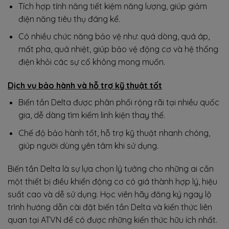
Tích hợp tính năng tiết kiệm năng lượng, giúp giảm
điện năng tiêu thụ đáng kể.
Có nhiều chức năng bảo vệ như: quá dòng, quá áp,
mất pha, quá nhiệt, giúp bảo vệ động cơ và hệ thống
điện khỏi các sự cố không mong muốn.
Dịch vụ bảo hành và hỗ trợ kỹ thuật tốt
Biến tần Delta được phân phối rộng rãi tại nhiều quốc
gia, dễ dàng tìm kiếm linh kiện thay thế.
Chế độ bảo hành tốt, hỗ trợ kỹ thuật nhanh chóng,
giúp người dùng yên tâm khi sử dụng.
Biến tần Delta là sự lựa chọn lý tưởng cho những ai cần
một thiết bị điều khiển động cơ có giá thành hợp lý, hiệu
suất cao và dễ sử dụng. Học viên hãy đăng ký ngay lộ
trình hướng dẫn cài đặt biến tần Delta và kiến thức liên
quan tại ATVN để có được những kiến thức hữu ích nhất.