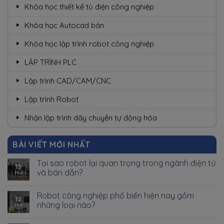
Khóa học thiết kế tủ điện công nghiệp
Khóa học Autocad bản
Khóa học lập trình robot công nghiệp
LẬP TRÌNH PLC
Lập trình CAD/CAM/CNC
Lập trình Robot
Nhận lập trình dây chuyền tự động hóa
BÀI VIẾT MỚI NHẤT
Tại sao robot lại quan trọng trong ngành điện tử
13
và bán dẫn?
Th9
Robot công nghiệp phổ biến hiện nay gồm
12
những loại nào?
Th9