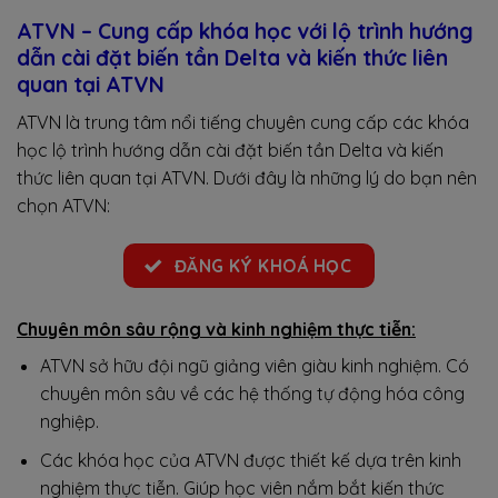
ATVN – Cung cấp khóa học với lộ trình hướng
dẫn cài đặt biến tần Delta và kiến thức liên
quan tại ATVN
ATVN là trung tâm nổi tiếng chuyên cung cấp các khóa
học lộ trình hướng dẫn cài đặt biến tần Delta và kiến
thức liên quan tại ATVN. Dưới đây là những lý do bạn nên
chọn ATVN:
ĐĂNG KÝ KHOÁ HỌC
Chuyên môn sâu rộng và kinh nghiệm thực tiễn:
ATVN sở hữu đội ngũ giảng viên giàu kinh nghiệm. Có
chuyên môn sâu về các hệ thống tự động hóa công
nghiệp.
Các khóa học của ATVN được thiết kế dựa trên kinh
nghiệm thực tiễn. Giúp học viên nắm bắt kiến thức