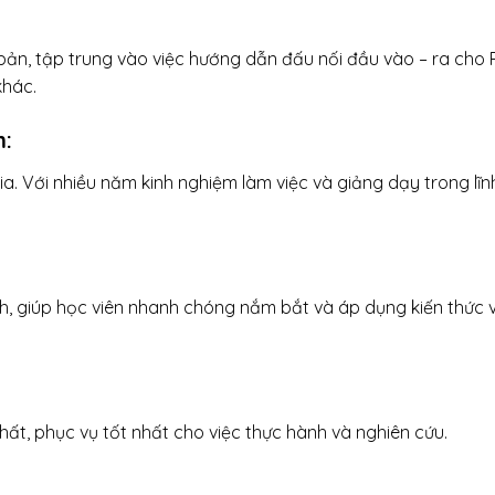
bản, tập trung vào việc hướng dẫn đấu nối đầu vào – ra cho 
khác.
m
:
ia. Với nhiều năm kinh nghiệm làm việc và giảng dạy trong lĩn
h, giúp học viên nhanh chóng nắm bắt và áp dụng kiến thức 
ất, phục vụ tốt nhất cho việc thực hành và nghiên cứu.