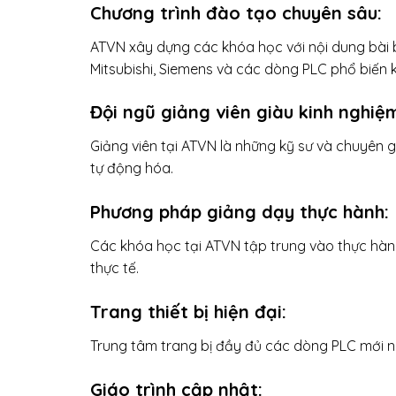
Chương trình đào tạo chuyên sâu:
ATVN xây dựng các khóa học với nội dung bài 
Mitsubishi, Siemens và các dòng PLC phổ biến 
Đội ngũ giảng viên giàu kinh nghiệ
Giảng viên tại ATVN là những kỹ sư và chuyên g
tự động hóa.
Phương pháp giảng dạy thực hành
:
Các khóa học tại ATVN tập trung vào thực hàn
thực tế.
Trang thiết bị hiện đại:
Trung tâm trang bị đầy đủ các dòng PLC mới nh
Giáo trình cập nhật
: