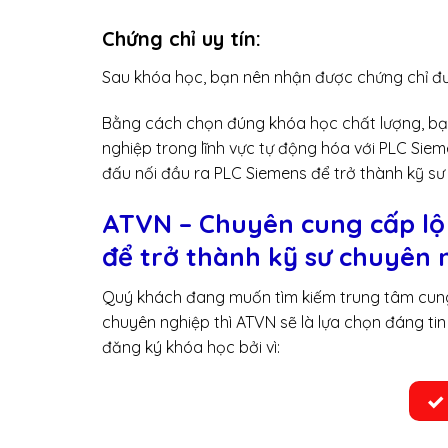
Chứng chỉ uy tín:
Sau khóa học, bạn nên nhận được chứng chỉ đư
Bằng cách chọn đúng khóa học chất lượng, bạn
nghiệp trong lĩnh vực tự động hóa với PLC Sie
đấu nối đầu ra PLC Siemens để trở thành kỹ sư 
ATVN – Chuyên cung cấp lộ 
để trở thành kỹ sư chuyên 
Quý khách đang muốn tìm kiếm trung tâm cung 
chuyên nghiệp thì ATVN sẽ là lựa chọn đáng tin
đăng ký khóa học bởi vì: