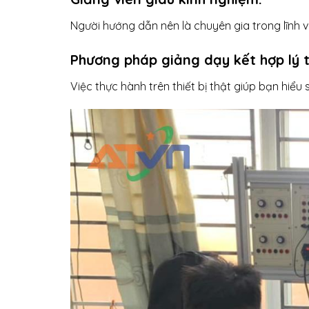
Người hướng dẫn nên là chuyên gia trong lĩnh v
Phương pháp giảng dạy kết hợp lý t
Việc thực hành trên thiết bị thật giúp bạn hiể