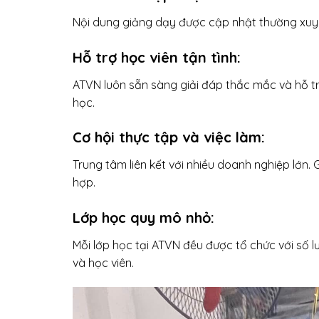
Nội dung giảng dạy được cập nhật thường xuyê
Hỗ trợ học viên tận tình
:
ATVN luôn sẵn sàng giải đáp thắc mắc và hỗ tr
học.
Cơ hội thực tập và việc làm:
Trung tâm liên kết với nhiều doanh nghiệp lớn. 
hợp.
Lớp học quy mô nhỏ:
Mỗi lớp học tại ATVN đều được tổ chức với số l
và học viên.