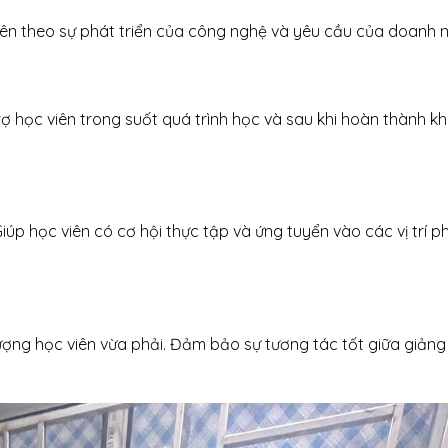
n theo sự phát triển của công nghệ và yêu cầu của doanh n
ợ học viên trong suốt quá trình học và sau khi hoàn thành k
Giúp học viên có cơ hội thực tập và ứng tuyển vào các vị trí p
ượng học viên vừa phải. Đảm bảo sự tương tác tốt giữa giảng