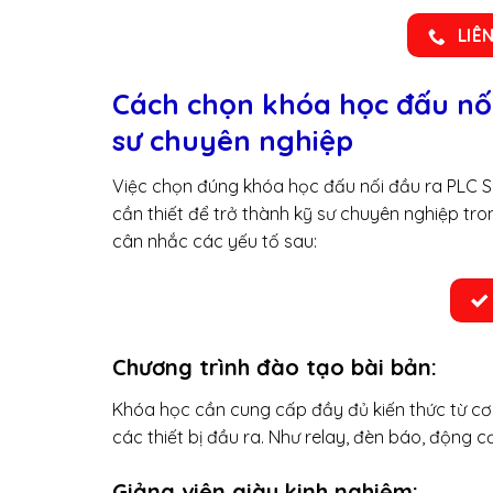
LIÊ
Cách chọn khóa học đấu nối
sư chuyên nghiệp
Việc chọn đúng khóa học đấu nối đầu ra PLC Si
cần thiết để trở thành kỹ sư chuyên nghiệp tr
cân nhắc các yếu tố sau:
Chương trình đào tạo bài bản:
Khóa học cần cung cấp đầy đủ kiến thức từ cơ
các thiết bị đầu ra. Như relay, đèn báo, động c
Giảng viên giàu kinh nghiệm: