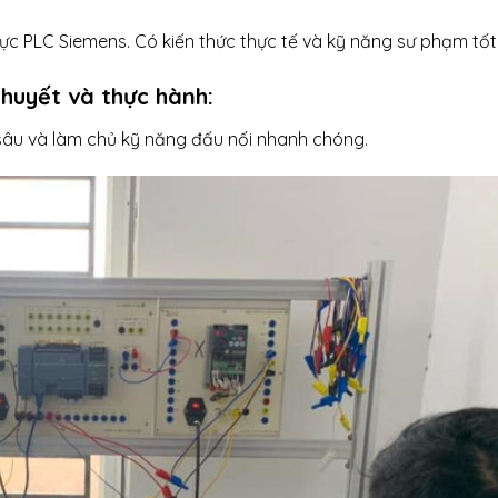
ực PLC Siemens. Có kiến thức thực tế và kỹ năng sư phạm tốt
huyết và thực hành:
u sâu và làm chủ kỹ năng đấu nối nhanh chóng.