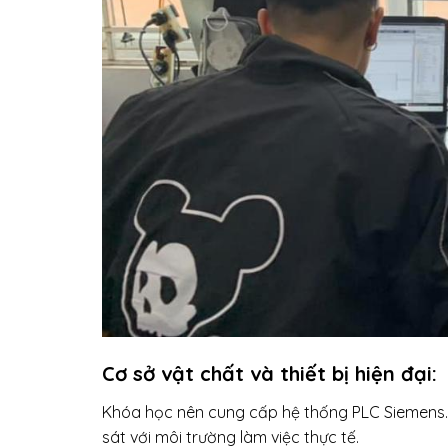
Cơ sở vật chất và thiết bị hiện đại:
Khóa học nên cung cấp hệ thống PLC Siemens. V
sát với môi trường làm việc thực tế.