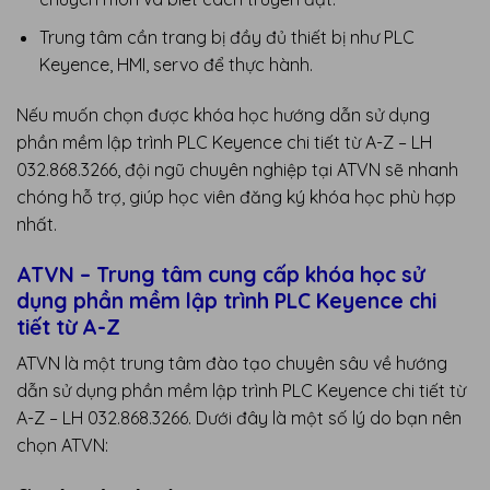
Trung tâm cần trang bị đầy đủ thiết bị như PLC
Keyence, HMI, servo để thực hành.
Nếu muốn chọn được khóa học hướng dẫn sử dụng
phần mềm lập trình PLC Keyence chi tiết từ A-Z – LH
032.868.3266, đội ngũ chuyên nghiệp tại ATVN sẽ nhanh
chóng hỗ trợ, giúp học viên đăng ký khóa học phù hợp
nhất.
ATVN – Trung tâm cung cấp khóa học sử
dụng phần mềm lập trình PLC Keyence chi
tiết từ A-Z
ATVN là một trung tâm đào tạo chuyên sâu về hướng
dẫn sử dụng phần mềm lập trình PLC Keyence chi tiết từ
A-Z – LH 032.868.3266. Dưới đây là một số lý do bạn nên
chọn ATVN: