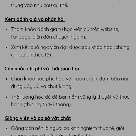
trung vào nhu cầu cụ thể.
Xem đánh giá và phản hồi
Tham khảo đánh giá từ học viên cũ trên website,
fanpage, diễn đàn chuyên ngành.
Xem kết quả học viên đạt được sau khóa học (chứng
chỉ, dự án thực tế).
Cân nhắc chi phí và thời gian học
Chọn khóa học phù hợp với ngân sách, đảm bảo nội
dung đầy đủ và chất lượng.
Thời lượng học đủ để bạn nắm vững lý thuyết và thực
hành (thường từ 1-3 tháng).
Giảng viên và cơ sở vật chất
Giảng viên nên là người có kinh nghiệm thực tế, giỏi
chuyên môn và biết cách truyền đạt.