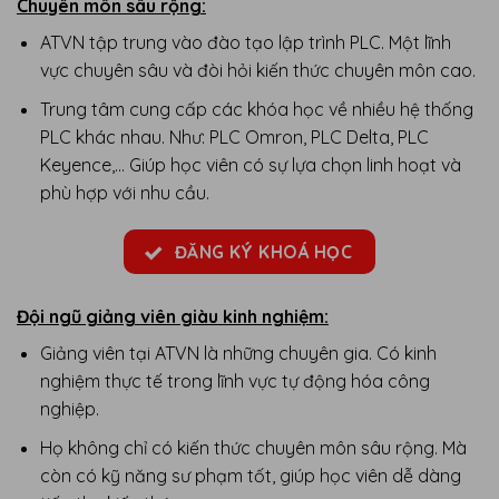
Chuyên môn sâu rộng:
ATVN tập trung vào đào tạo lập trình PLC. Một lĩnh
vực chuyên sâu và đòi hỏi kiến thức chuyên môn cao.
Trung tâm cung cấp các khóa học về nhiều hệ thống
PLC khác nhau. Như: PLC Omron, PLC Delta, PLC
Keyence,… Giúp học viên có sự lựa chọn linh hoạt và
phù hợp với nhu cầu.
ĐĂNG KÝ KHOÁ HỌC
Đội ngũ giảng viên giàu kinh nghiệm:
Giảng viên tại ATVN là những chuyên gia. Có kinh
nghiệm thực tế trong lĩnh vực tự động hóa công
nghiệp.
Họ không chỉ có kiến thức chuyên môn sâu rộng. Mà
còn có kỹ năng sư phạm tốt, giúp học viên dễ dàng