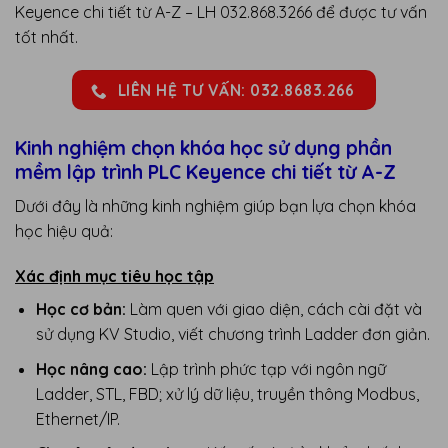
Keyence chi tiết từ A-Z – LH 032.868.3266 để được tư vấn
tốt nhất.
LIÊN HỆ TƯ VẤN: 032.8683.266
Kinh nghiệm chọn khóa học sử dụng phần
mềm lập trình PLC Keyence chi tiết từ A-Z
Dưới đây là những kinh nghiệm giúp bạn lựa chọn khóa
học hiệu quả:
Xác định mục tiêu học tập
Học cơ bản:
Làm quen với giao diện, cách cài đặt và
sử dụng KV Studio, viết chương trình Ladder đơn giản.
Học nâng cao:
Lập trình phức tạp với ngôn ngữ
Ladder, STL, FBD; xử lý dữ liệu, truyền thông Modbus,
Ethernet/IP.