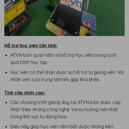
Hỗ trợ học viên tận tình:
ATVN luôn quan tâm và hỗ trợ học viên trong suốt
quá trình học tập.
Học viên có thể nhận được sự hỗ trợ từ giảng viên. Và
nhân viên của trung tâm khi gặp khó khăn.
Tính cập nhật cao:
Các chương trình giảng dạy tại ATVN luôn được cập
nhật theo những công nghệ. Và xu hướng mới nhất
trong lĩnh vực tự động hóa.
Điều này giúp học viên nắm bắt được những kiến