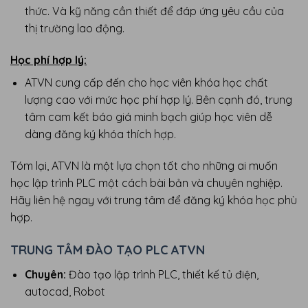
thức. Và kỹ năng cần thiết để đáp ứng yêu cầu của
thị trường lao động.
Học phí hợp lý:
ATVN cung cấp đến cho học viên khóa học chất
lượng cao với mức học phí hợp lý. Bên cạnh đó, trung
tâm cam kết báo giá minh bạch giúp học viên dễ
dàng đăng ký khóa thích hợp.
Tóm lại, ATVN là một lựa chọn tốt cho những ai muốn
học lập trình PLC một cách bài bản và chuyên nghiệp.
Hãy liên hệ ngay với trung tâm để đăng ký khóa học phù
hợp.
TRUNG TÂM ĐÀO TẠO PLC ATVN
Chuyên:
Đào tạo lập trình PLC, thiết kế tủ điện,
autocad, Robot