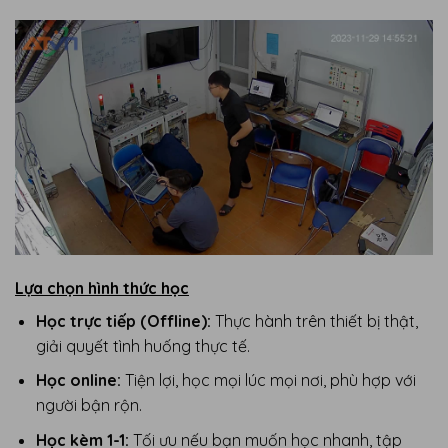
Lựa chọn hình thức học
Học trực tiếp (Offline):
Thực hành trên thiết bị thật,
giải quyết tình huống thực tế.
Học online:
Tiện lợi, học mọi lúc mọi nơi, phù hợp với
người bận rộn.
Học kèm 1-1:
Tối ưu nếu bạn muốn học nhanh, tập