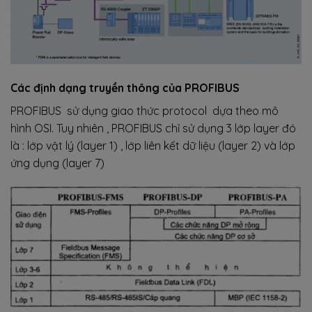
Các định dạng truyền thông của PROFIBUS
PROFIBUS sử dụng giao thức protocol dựa theo mô
hình OSI. Tuy nhiên , PROFIBUS chỉ sử dụng 3 lớp layer đó
là : lớp vật lý (layer 1) , lớp liên kết dữ liệu (layer 2) và lớp
ứng dụng (layer 7)