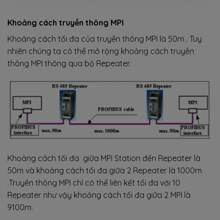
Khoảng cách truyền thông MPI
Khoảng cách tối đa của truyền thông MPI là 50m . Tuy
nhiên chúng ta có thể mở rộng khoảng cách truyền
thông MPI thông qua bộ Repeater.
Khoảng cách tối đa giữa MPI Station đến Repeater là
50m và khoảng cách tối đa giữa 2 Repeater là 1000m
.Truyền thông MPI chỉ có thể liên kết tối đa với 10
Repeater như vậy khoảng cách tối đa giữa 2 MPI là
9100m.