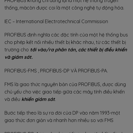
PROFIBUS không chỉ dừng lại là một hệ thống truyền
thống, màcòn được coi là một công nghệ tự động hóa.
IEC – International Electrotechnical Commission
PROFIBUS định nghĩa các đặc tính của một hệ thống bus
cho phép kết nối nhiều thiết bị khác nhau, từ các thiết bị
trường cho
tới vào/ra phân tán, các thiết bị điều khiển
và giám sát.
PROFIBUS-FMS , PROFIBUS-DP VÀ PROFIBUS-PA.
FMS là giao thức nguyên bản của PROFIBUS, được dùng
chủ yếu cho việc giao tiếp giữa các máy tính điều khiển
và điều
khiển giám sát
.
Bước tiếp theo là sự ra đời của DP vào năm 1993-một
giao thức đơn giản và nhanh hơn nhiều so với FMS