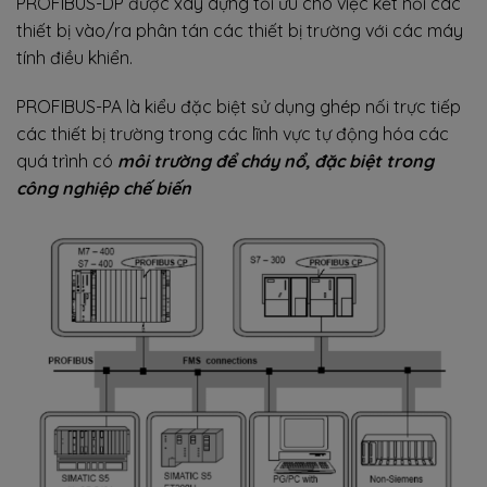
PROFIBUS-DP được xây dựng tối ưu cho việc kết nối các
thiết bị vào/ra phân tán các thiết bị trường với các máy
tính điều khiển.
PROFIBUS-PA là kiểu đặc biệt sử dụng ghép nối trực tiếp
các thiết bị trường trong các lĩnh vực tự động hóa các
quá trình có
môi trường để cháy nổ, đặc biệt trong
công nghiệp chế biến