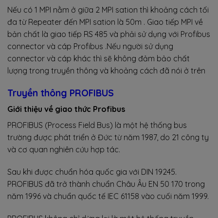
Nếu có 1 MPI nằm ở giữa 2 MPI sation thì khoảng cách tối
đa từ Repeater đến MPI sation là 50m . Giao tiếp MPI về
bản chất là giao tiếp RS 485 và phải sử dụng với Profibus
connector và cáp Profibus .Nếu người sử dụng
connector và cáp khác thì sẽ không đảm bảo chất
lượng trong truyền thông và khoảng cách đã nói ở trên
Truyền thông PROFIBUS
Giới thiệu về giao thức Profibus
PROFIBUS (Process Field Bus) là một hệ thống bus
trường được phát triển ở Đức từ năm 1987, do 21 công ty
và cơ quan nghiên cứu hợp tác.
Sau khi được chuẩn hóa quốc gia với DIN 19245.
PROFIBUS đã trở thành chuẩn Châu Âu EN 50 170 trong
năm 1996 và chuẩn quốc tế IEC 61158 vào cuối năm 1999.