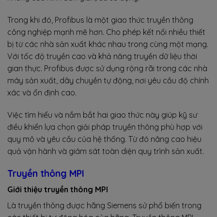
Trong khi đó, Profibus là một giao thức truyền thông
công nghiệp mạnh mẽ hơn. Cho phép kết nối nhiều thiết
bị từ các nhà sản xuất khác nhau trong cùng một mạng.
Với tốc độ truyền cao và khả năng truyền dữ liệu thời
gian thực. Profibus được sử dụng rộng rãi trong các nhà
máy sản xuất, dây chuyền tự động, nơi yêu cầu độ chính
xác và ổn định cao.
Việc tìm hiểu và nắm bắt hai giao thức này giúp kỹ sư
điều khiển lựa chọn giải pháp truyền thông phù hợp với
quy mô và yêu cầu của hệ thống. Từ đó nâng cao hiệu
quả vận hành và giám sát toàn diện quy trình sản xuất.
Truyền thông MPI
Giới thiệu truyền thông MPI
Là truyền thông được hãng Siemens sử phổ biến trong