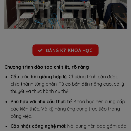
ĐĂNG KÝ KHOÁ HỌC
Chương trình đào tạo chi tiết, rõ ràng
Cấu trúc bài giảng hợp lý
: Chương trình cần được
chia thành từng phần. Từ cơ bản đến nâng cao, có lý
thuyết và thực hành cụ thể.
Phù hợp với nhu cầu thực tế
: Khóa học nên cung cấp
các kiến thức. Và kỹ năng ứng dụng trực tiếp trong
công việc.
Cập nhật công nghệ mới
: Nội dung nên bao gồm các