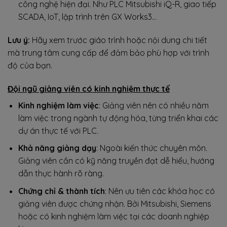
công nghệ hiện đại. Như PLC Mitsubishi iQ-R, giao tiếp
SCADA, IoT, lập trình trên GX Works3…
Lưu ý:
Hãy xem trước giáo trình hoặc nội dung chi tiết
mà trung tâm cung cấp để đảm bảo phù hợp với trình
độ của bạn.
Đội ngũ giảng viên có kinh nghiệm thực tế
Kinh nghiệm làm việc
: Giảng viên nên có nhiều năm
làm việc trong ngành tự động hóa, từng triển khai các
dự án thực tế với PLC.
Khả năng giảng dạy
: Ngoài kiến thức chuyên môn.
Giảng viên cần có kỹ năng truyền đạt dễ hiểu, hướng
dẫn thực hành rõ ràng.
Chứng chỉ & thành tích
: Nên ưu tiên các khóa học có
giảng viên được chứng nhận. Bởi Mitsubishi, Siemens
hoặc có kinh nghiệm làm việc tại các doanh nghiệp