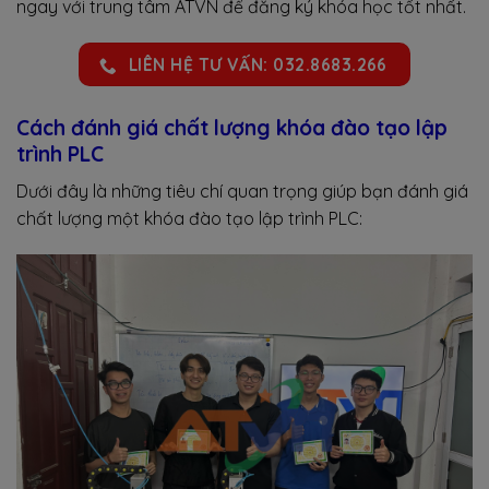
ngay với trung tâm ATVN để đăng ký khóa học tốt nhất.
LIÊN HỆ TƯ VẤN: 032.8683.266
Cách đánh giá chất lượng khóa đào tạo lập
trình PLC
Dưới đây là những tiêu chí quan trọng giúp bạn đánh giá
chất lượng một khóa đào tạo lập trình PLC: