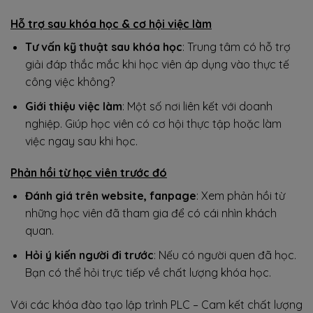
Hỗ trợ sau khóa học & cơ hội việc làm
Tư vấn kỹ thuật sau khóa học
: Trung tâm có hỗ trợ
giải đáp thắc mắc khi học viên áp dụng vào thực tế
công việc không?
Giới thiệu việc làm
: Một số nơi liên kết với doanh
nghiệp. Giúp học viên có cơ hội thực tập hoặc làm
việc ngay sau khi học.
Phản hồi từ học viên trước đó
Đánh giá trên website, fanpage
: Xem phản hồi từ
những học viên đã tham gia để có cái nhìn khách
quan.
Hỏi ý kiến người đi trước
: Nếu có người quen đã học.
Bạn có thể hỏi trực tiếp về chất lượng khóa học.
Với các khóa đào tạo lập trình PLC – Cam kết chất lượng