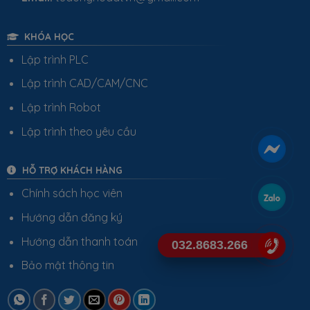
KHÓA HỌC
Lập trình PLC
Lập trình CAD/CAM/CNC
Lập trình Robot
Lập trình theo yêu cầu
HỖ TRỢ KHÁCH HÀNG
Chính sách học viên
Hướng dẫn đăng ký
Hướng dẫn thanh toán
032.8683.266
Bảo mật thông tin