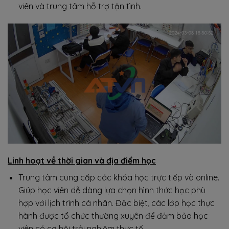
viên và trung tâm hỗ trợ tận tình.
Linh hoạt về thời gian và địa điểm học
Trung tâm cung cấp các khóa học trực tiếp và online.
Giúp học viên dễ dàng lựa chọn hình thức học phù
hợp với lịch trình cá nhân. Đặc biệt, các lớp học thực
hành được tổ chức thường xuyên để đảm bảo học
viên có cơ hội trải nghiệm thực tế.