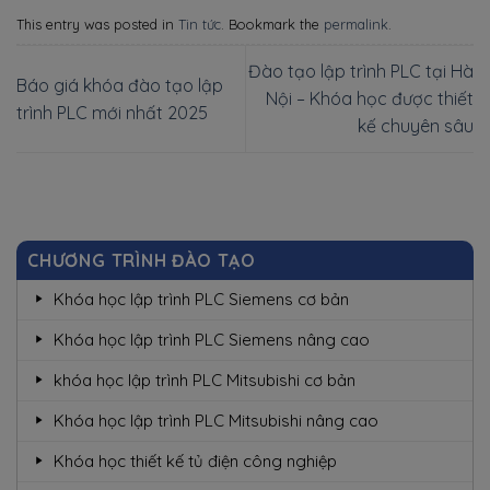
This entry was posted in
Tin tức
. Bookmark the
permalink
.
Đào tạo lập trình PLC tại Hà
Báo giá khóa đào tạo lập
Nội – Khóa học được thiết
trình PLC mới nhất 2025
kế chuyên sâu
CHƯƠNG TRÌNH ĐÀO TẠO
Khóa học lập trình PLC Siemens cơ bản
Khóa học lập trình PLC Siemens nâng cao
khóa học lập trình PLC Mitsubishi cơ bản
Khóa học lập trình PLC Mitsubishi nâng cao
Khóa học thiết kế tủ điện công nghiệp