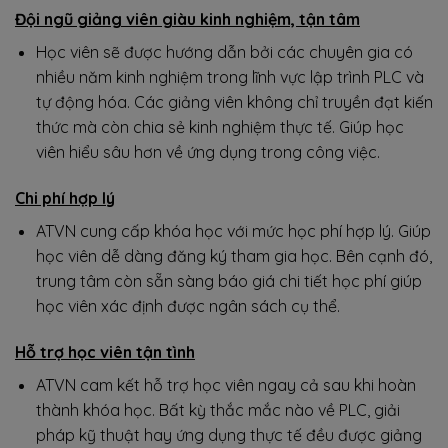
Đội ngũ giảng viên giàu kinh nghiệm, tận tâm
Học viên sẽ được hướng dẫn bởi các chuyên gia có
nhiều năm kinh nghiệm trong lĩnh vực lập trình PLC và
tự động hóa. Các giảng viên không chỉ truyền đạt kiến
thức mà còn chia sẻ kinh nghiệm thực tế. Giúp học
viên hiểu sâu hơn về ứng dụng trong công việc.
Chi phí hợp lý
ATVN cung cấp khóa học với mức học phí hợp lý. Giúp
học viên dễ dàng đăng ký tham gia học. Bên cạnh đó,
trung tâm còn sẵn sàng báo giá chi tiết học phí giúp
học viên xác định được ngân sách cụ thể.
Hỗ trợ học viên
tận tình
ATVN cam kết hỗ trợ học viên ngay cả sau khi hoàn
thành khóa học. Bất kỳ thắc mắc nào về PLC, giải
pháp kỹ thuật hay ứng dụng thực tế đều được giảng